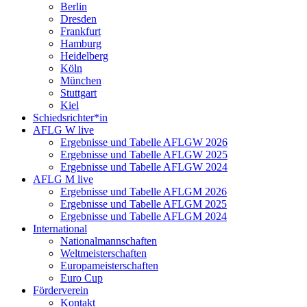
Berlin
Dresden
Frankfurt
Hamburg
Heidelberg
Köln
München
Stuttgart
Kiel
Schiedsrichter*in
AFLG W live
Ergebnisse und Tabelle AFLGW 2026
Ergebnisse und Tabelle AFLGW 2025
Ergebnisse und Tabelle AFLGW 2024
AFLG M live
Ergebnisse und Tabelle AFLGM 2026
Ergebnisse und Tabelle AFLGM 2025
Ergebnisse und Tabelle AFLGM 2024
International
Nationalmannschaften
Weltmeisterschaften
Europameisterschaften
Euro Cup
Förderverein
Kontakt