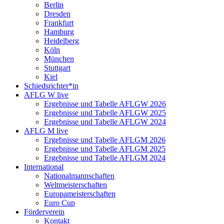
Berlin
Dresden
Frankfurt
Hamburg
Heidelberg
Köln
München
Stuttgart
Kiel
Schiedsrichter*in
AFLG W live
Ergebnisse und Tabelle AFLGW 2026
Ergebnisse und Tabelle AFLGW 2025
Ergebnisse und Tabelle AFLGW 2024
AFLG M live
Ergebnisse und Tabelle AFLGM 2026
Ergebnisse und Tabelle AFLGM 2025
Ergebnisse und Tabelle AFLGM 2024
International
Nationalmannschaften
Weltmeisterschaften
Europameisterschaften
Euro Cup
Förderverein
Kontakt