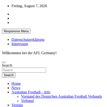
Skip
Freitag, August 7, 2026
to
content
Responsive Menu
Datenschutzerklärung
Impressum
Willkommen bei der AFL Germany!
Search
Search
Home
News
Australian Football – Info
Vorstand des Deutschen Australian Football Verbands
Verband
Vereine