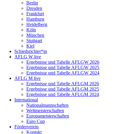
Berlin
Dresden
Frankfurt
Hamburg
Heidelberg
Köln
München
Stuttgart
Kiel
Schiedsrichter*in
AFLG W live
Ergebnisse und Tabelle AFLGW 2026
Ergebnisse und Tabelle AFLGW 2025
Ergebnisse und Tabelle AFLGW 2024
AFLG M live
Ergebnisse und Tabelle AFLGM 2026
Ergebnisse und Tabelle AFLGM 2025
Ergebnisse und Tabelle AFLGM 2024
International
Nationalmannschaften
Weltmeisterschaften
Europameisterschaften
Euro Cup
Förderverein
Kontakt