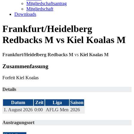
Mitgliedschaftsantrag
Mitgliedschaft
Downloads
Frankfurt/Heidelberg
Redbacks M vs Kiel Koalas M
Frankfurt/Heidelberg Redbacks M
vs
Kiel Koalas M
Zusammenfassung
Forfeit Kiel Koalas
Details
Datum
Zeit
Liga
Saison
1. August 2026
0:00
AFLG Men
2026
Austragungsort