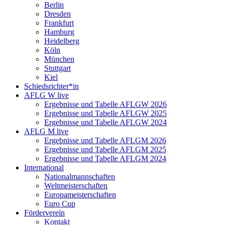
Berlin
Dresden
Frankfurt
Hamburg
Heidelberg
Köln
München
Stuttgart
Kiel
Schiedsrichter*in
AFLG W live
Ergebnisse und Tabelle AFLGW 2026
Ergebnisse und Tabelle AFLGW 2025
Ergebnisse und Tabelle AFLGW 2024
AFLG M live
Ergebnisse und Tabelle AFLGM 2026
Ergebnisse und Tabelle AFLGM 2025
Ergebnisse und Tabelle AFLGM 2024
International
Nationalmannschaften
Weltmeisterschaften
Europameisterschaften
Euro Cup
Förderverein
Kontakt