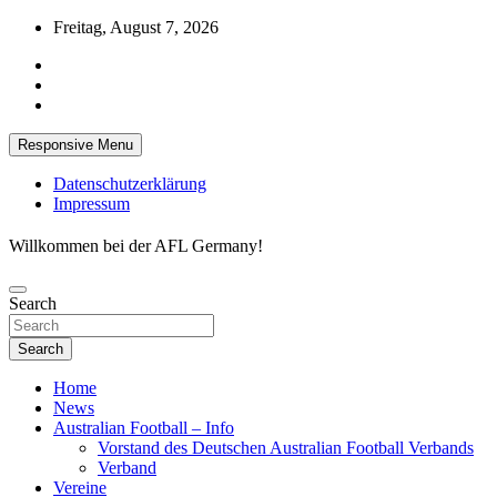
Skip
Freitag, August 7, 2026
to
content
Responsive Menu
Datenschutzerklärung
Impressum
Willkommen bei der AFL Germany!
Search
Search
Home
News
Australian Football – Info
Vorstand des Deutschen Australian Football Verbands
Verband
Vereine