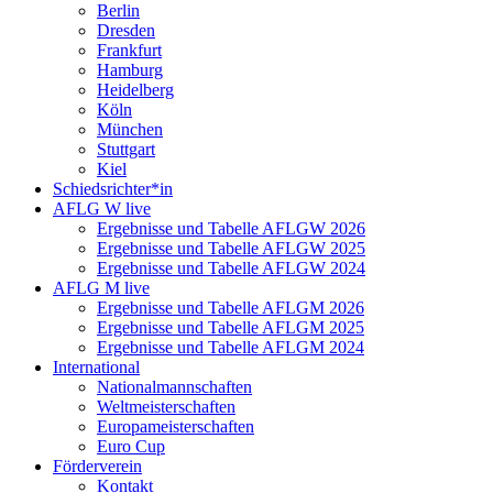
Berlin
Dresden
Frankfurt
Hamburg
Heidelberg
Köln
München
Stuttgart
Kiel
Schiedsrichter*in
AFLG W live
Ergebnisse und Tabelle AFLGW 2026
Ergebnisse und Tabelle AFLGW 2025
Ergebnisse und Tabelle AFLGW 2024
AFLG M live
Ergebnisse und Tabelle AFLGM 2026
Ergebnisse und Tabelle AFLGM 2025
Ergebnisse und Tabelle AFLGM 2024
International
Nationalmannschaften
Weltmeisterschaften
Europameisterschaften
Euro Cup
Förderverein
Kontakt