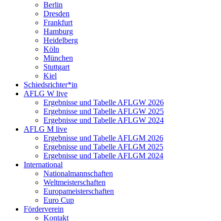
Berlin
Dresden
Frankfurt
Hamburg
Heidelberg
Köln
München
Stuttgart
Kiel
Schiedsrichter*in
AFLG W live
Ergebnisse und Tabelle AFLGW 2026
Ergebnisse und Tabelle AFLGW 2025
Ergebnisse und Tabelle AFLGW 2024
AFLG M live
Ergebnisse und Tabelle AFLGM 2026
Ergebnisse und Tabelle AFLGM 2025
Ergebnisse und Tabelle AFLGM 2024
International
Nationalmannschaften
Weltmeisterschaften
Europameisterschaften
Euro Cup
Förderverein
Kontakt