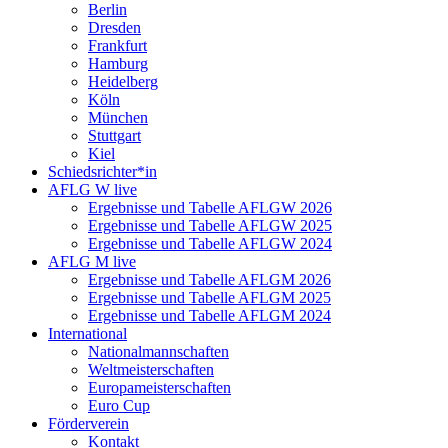
Berlin
Dresden
Frankfurt
Hamburg
Heidelberg
Köln
München
Stuttgart
Kiel
Schiedsrichter*in
AFLG W live
Ergebnisse und Tabelle AFLGW 2026
Ergebnisse und Tabelle AFLGW 2025
Ergebnisse und Tabelle AFLGW 2024
AFLG M live
Ergebnisse und Tabelle AFLGM 2026
Ergebnisse und Tabelle AFLGM 2025
Ergebnisse und Tabelle AFLGM 2024
International
Nationalmannschaften
Weltmeisterschaften
Europameisterschaften
Euro Cup
Förderverein
Kontakt