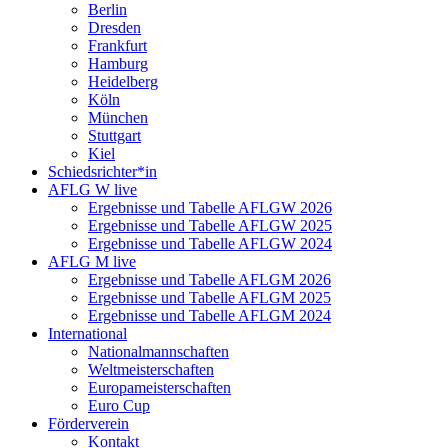
Berlin
Dresden
Frankfurt
Hamburg
Heidelberg
Köln
München
Stuttgart
Kiel
Schiedsrichter*in
AFLG W live
Ergebnisse und Tabelle AFLGW 2026
Ergebnisse und Tabelle AFLGW 2025
Ergebnisse und Tabelle AFLGW 2024
AFLG M live
Ergebnisse und Tabelle AFLGM 2026
Ergebnisse und Tabelle AFLGM 2025
Ergebnisse und Tabelle AFLGM 2024
International
Nationalmannschaften
Weltmeisterschaften
Europameisterschaften
Euro Cup
Förderverein
Kontakt