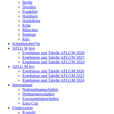
Berlin
Dresden
Frankfurt
Hamburg
Heidelberg
Köln
München
Stuttgart
Kiel
Schiedsrichter*in
AFLG W live
Ergebnisse und Tabelle AFLGW 2026
Ergebnisse und Tabelle AFLGW 2025
Ergebnisse und Tabelle AFLGW 2024
AFLG M live
Ergebnisse und Tabelle AFLGM 2026
Ergebnisse und Tabelle AFLGM 2025
Ergebnisse und Tabelle AFLGM 2024
International
Nationalmannschaften
Weltmeisterschaften
Europameisterschaften
Euro Cup
Förderverein
Kontakt