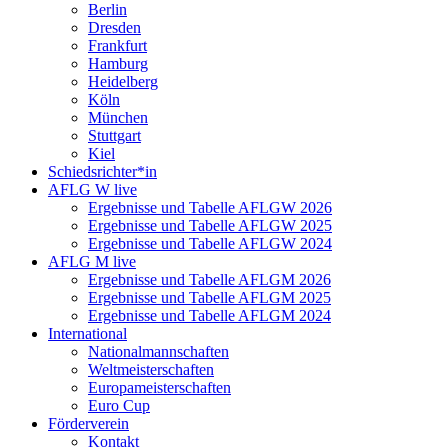
Berlin
Dresden
Frankfurt
Hamburg
Heidelberg
Köln
München
Stuttgart
Kiel
Schiedsrichter*in
AFLG W live
Ergebnisse und Tabelle AFLGW 2026
Ergebnisse und Tabelle AFLGW 2025
Ergebnisse und Tabelle AFLGW 2024
AFLG M live
Ergebnisse und Tabelle AFLGM 2026
Ergebnisse und Tabelle AFLGM 2025
Ergebnisse und Tabelle AFLGM 2024
International
Nationalmannschaften
Weltmeisterschaften
Europameisterschaften
Euro Cup
Förderverein
Kontakt