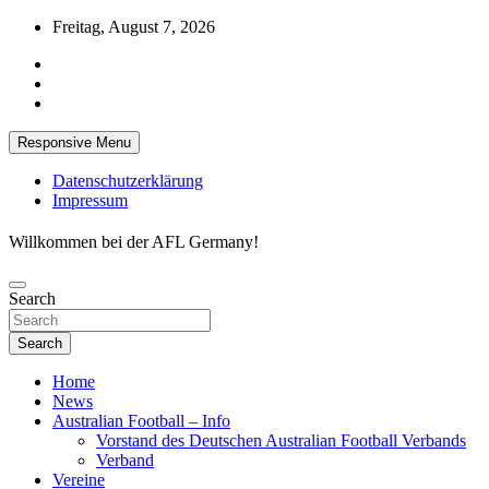
Skip
Freitag, August 7, 2026
to
content
Responsive Menu
Datenschutzerklärung
Impressum
Willkommen bei der AFL Germany!
Search
Search
Home
News
Australian Football – Info
Vorstand des Deutschen Australian Football Verbands
Verband
Vereine