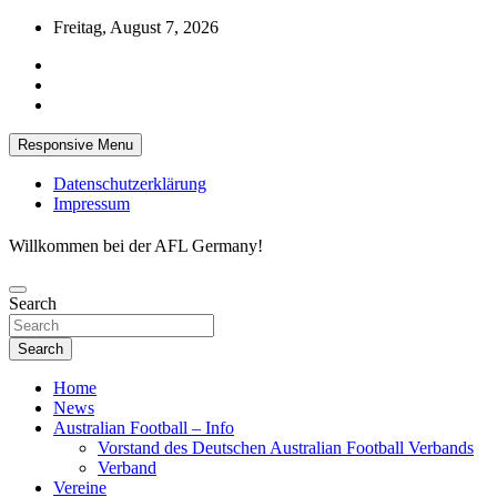
Skip
Freitag, August 7, 2026
to
content
Responsive Menu
Datenschutzerklärung
Impressum
Willkommen bei der AFL Germany!
Search
Search
Home
News
Australian Football – Info
Vorstand des Deutschen Australian Football Verbands
Verband
Vereine