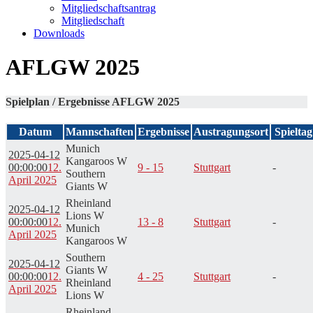
Mitgliedschaftsantrag
Mitgliedschaft
Downloads
AFLGW 2025
Spielplan / Ergebnisse AFLGW 2025
Datum
Mannschaften
Ergebnisse
Austragungsort
Spieltag
Munich
2025-04-12
Kangaroos W
00:00:00
12.
9 - 15
Stuttgart
-
Southern
April 2025
Giants W
Rheinland
2025-04-12
Lions W
00:00:00
12.
13 - 8
Stuttgart
-
Munich
April 2025
Kangaroos W
Southern
2025-04-12
Giants W
00:00:00
12.
4 - 25
Stuttgart
-
Rheinland
April 2025
Lions W
Rheinland