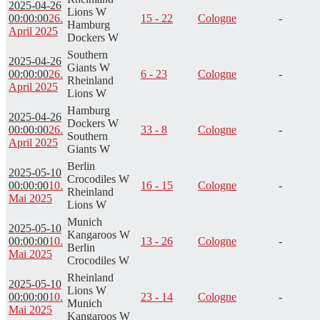
2025-04-26
Lions W
00:00:00
26.
15 - 22
Cologne
-
Hamburg
April 2025
Dockers W
Southern
2025-04-26
Giants W
00:00:00
26.
6 - 23
Cologne
-
Rheinland
April 2025
Lions W
Hamburg
2025-04-26
Dockers W
00:00:00
26.
33 - 8
Cologne
-
Southern
April 2025
Giants W
Berlin
2025-05-10
Crocodiles W
00:00:00
10.
16 - 15
Cologne
-
Rheinland
Mai 2025
Lions W
Munich
2025-05-10
Kangaroos W
00:00:00
10.
13 - 26
Cologne
-
Berlin
Mai 2025
Crocodiles W
Rheinland
2025-05-10
Lions W
00:00:00
10.
23 - 14
Cologne
-
Munich
Mai 2025
Kangaroos W