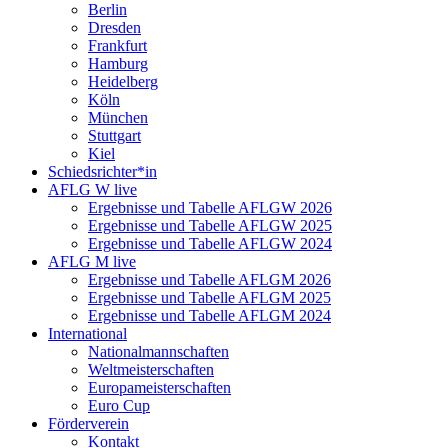
Berlin
Dresden
Frankfurt
Hamburg
Heidelberg
Köln
München
Stuttgart
Kiel
Schiedsrichter*in
AFLG W live
Ergebnisse und Tabelle AFLGW 2026
Ergebnisse und Tabelle AFLGW 2025
Ergebnisse und Tabelle AFLGW 2024
AFLG M live
Ergebnisse und Tabelle AFLGM 2026
Ergebnisse und Tabelle AFLGM 2025
Ergebnisse und Tabelle AFLGM 2024
International
Nationalmannschaften
Weltmeisterschaften
Europameisterschaften
Euro Cup
Förderverein
Kontakt