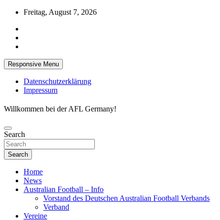
Skip
Freitag, August 7, 2026
to
content
Responsive Menu
Datenschutzerklärung
Impressum
Willkommen bei der AFL Germany!
Search
Search
Home
News
Australian Football – Info
Vorstand des Deutschen Australian Football Verbands
Verband
Vereine