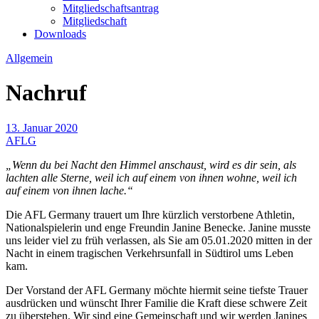
Mitgliedschaftsantrag
Mitgliedschaft
Downloads
Allgemein
Nachruf
13. Januar 2020
AFLG
„Wenn du bei Nacht den Himmel anschaust, wird es dir sein, als
lachten alle Sterne, weil ich auf einem von ihnen wohne, weil ich
auf einem von ihnen lache.“
Die AFL Germany trauert um Ihre kürzlich verstorbene Athletin,
Nationalspielerin und enge Freundin Janine Benecke. Janine musste
uns leider viel zu früh verlassen, als Sie am 05.01.2020 mitten in der
Nacht in einem tragischen Verkehrsunfall in Südtirol ums Leben
kam.
Der Vorstand der AFL Germany möchte hiermit seine tiefste Trauer
ausdrücken und wünscht Ihrer Familie die Kraft diese schwere Zeit
zu überstehen. Wir sind eine Gemeinschaft und wir werden Janines