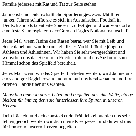
Familie jederzeit mit Rat und Tat zur Seite stehen.
Janine ist eine leidenschaftliche Sportlerin gewesen. Mit Ihren
jungen Jahren schaffte sie es sich im Australischen Football in
Deutschland als talentierte Spielerin zu festigen und war von dort an
eine feste Stammspielerin der German Eagles Nationalmannschaft.
Jedes Mal, wenn Janine den Rasen betrat, war Sie mit Leib und
Seele dabei und wurde somit ein festes Vorbild für die jüngeren
Athleten und Athletinnen. Wir haben Sie sehr wertgeschätzt und
wünschen uns das Sie nun in Frieden ruht und das Sie für uns im
Himmel schon das Spielfeld bereithält.
Jedes Mal, wenn wir das Spielfeld betreten werden, wird Janine uns
ein ständiger Begleiter sein und wird auf uns herabschauen und Ihre
offenen Hände über uns wahren.
Menschen treten in unser Leben und begleiten uns eine Weile, einige
bleiben für immer, denn sie hinterlassen ihre Spuren in unseren
Herzen.
Dein Lächeln und deine ansteckende Fröhlichkeit werden uns sehr
fehlen, jedoch werden wir dich niemals vergessen und du wirst uns
für immer in unseren Herzen begleiten.