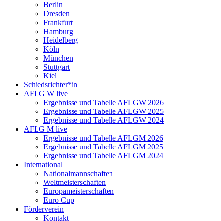
Berlin
Dresden
Frankfurt
Hamburg
Heidelberg
Köln
München
Stuttgart
Kiel
Schiedsrichter*in
AFLG W live
Ergebnisse und Tabelle AFLGW 2026
Ergebnisse und Tabelle AFLGW 2025
Ergebnisse und Tabelle AFLGW 2024
AFLG M live
Ergebnisse und Tabelle AFLGM 2026
Ergebnisse und Tabelle AFLGM 2025
Ergebnisse und Tabelle AFLGM 2024
International
Nationalmannschaften
Weltmeisterschaften
Europameisterschaften
Euro Cup
Förderverein
Kontakt