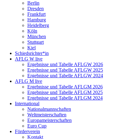
Berlin
Dresden
Frankfurt
Hamburg
Heidelberg
Köln
München
Stuttgart
Kiel
Schiedsrichter*in
AFLG W live
Ergebnisse und Tabelle AFLGW 2026
Ergebnisse und Tabelle AFLGW 2025
Ergebnisse und Tabelle AFLGW 2024
AFLG M live
Ergebnisse und Tabelle AFLGM 2026
Ergebnisse und Tabelle AFLGM 2025
Ergebnisse und Tabelle AFLGM 2024
International
Nationalmannschaften
Weltmeisterschaften
Europameisterschaften
Euro Cup
Förderverein
Kontakt