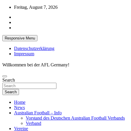
Skip
Freitag, August 7, 2026
to
content
Responsive Menu
Datenschutzerklärung
Impressum
Willkommen bei der AFL Germany!
Search
Search
Home
News
Australian Football – Info
Vorstand des Deutschen Australian Football Verbands
Verband
Vereine