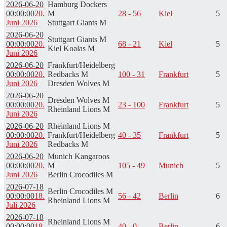
2026-06-20
Hamburg Dockers
00:00:00
20.
M
28 - 56
Kiel
5
Juni 2026
Stuttgart Giants M
2026-06-20
Stuttgart Giants M
00:00:00
20.
68 - 21
Kiel
5
Kiel Koalas M
Juni 2026
2026-06-20
Frankfurt/Heidelberg
00:00:00
20.
Redbacks M
100 - 31
Frankfurt
5
Juni 2026
Dresden Wolves M
2026-06-20
Dresden Wolves M
00:00:00
20.
23 - 100
Frankfurt
5
Rheinland Lions M
Juni 2026
2026-06-20
Rheinland Lions M
00:00:00
20.
Frankfurt/Heidelberg
40 - 35
Frankfurt
5
Juni 2026
Redbacks M
2026-06-20
Munich Kangaroos
00:00:00
20.
M
105 - 49
Munich
5
Juni 2026
Berlin Crocodiles M
2026-07-18
Berlin Crocodiles M
00:00:00
18.
56 - 42
Berlin
6
Rheinland Lions M
Juli 2026
2026-07-18
Rheinland Lions M
00:00:00
18.
40 - 0
Berlin
6