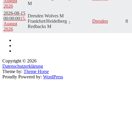
August
M
2026
2026-08-15
Dresden Wolves M
00:00:00
15.
Frankfurt/Heidelberg
-
Dresden
8
August
Redbacks M
2026
Copyright © 2026
Datenschutzerklärung
Theme by:
Theme Horse
Proudly Powered by:
WordPress