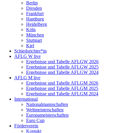
Berlin
Dresden
Frankfurt
Hamburg
Heidelberg
Köln
München
Stuttgart
Kiel
Schiedsrichter*in
AFLG W live
Ergebnisse und Tabelle AFLGW 2026
Ergebnisse und Tabelle AFLGW 2025
Ergebnisse und Tabelle AFLGW 2024
AFLG M live
Ergebnisse und Tabelle AFLGM 2026
Ergebnisse und Tabelle AFLGM 2025
Ergebnisse und Tabelle AFLGM 2024
International
Nationalmannschaften
Weltmeisterschaften
Europameisterschaften
Euro Cup
Förderverein
Kontakt