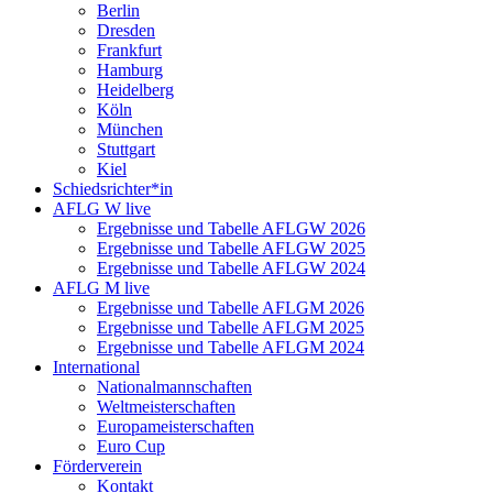
Berlin
Dresden
Frankfurt
Hamburg
Heidelberg
Köln
München
Stuttgart
Kiel
Schiedsrichter*in
AFLG W live
Ergebnisse und Tabelle AFLGW 2026
Ergebnisse und Tabelle AFLGW 2025
Ergebnisse und Tabelle AFLGW 2024
AFLG M live
Ergebnisse und Tabelle AFLGM 2026
Ergebnisse und Tabelle AFLGM 2025
Ergebnisse und Tabelle AFLGM 2024
International
Nationalmannschaften
Weltmeisterschaften
Europameisterschaften
Euro Cup
Förderverein
Kontakt